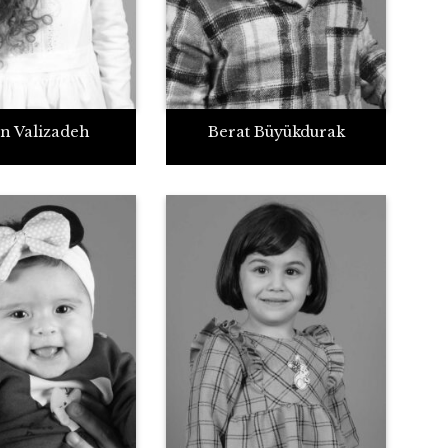
n Valizadeh
Berat Büyükdurak