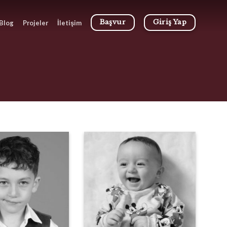
Başvur
Giriş Yap
Blog
Projeler
İletişim