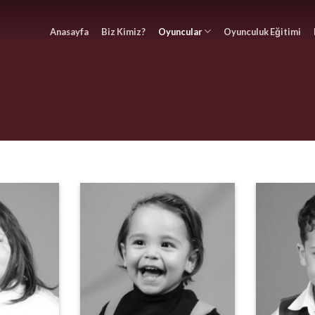
Anasayfa
Biz Kimiz?
Oyuncular
Oyunculuk Eğitimi