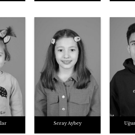
lar
Seray Aybey
Uğur