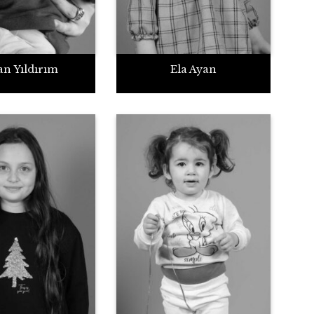
an Yıldırım
Ela Ayan