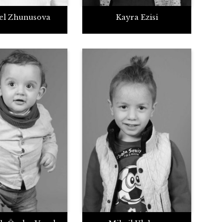
el Zhunusova
Kayra Ezisi