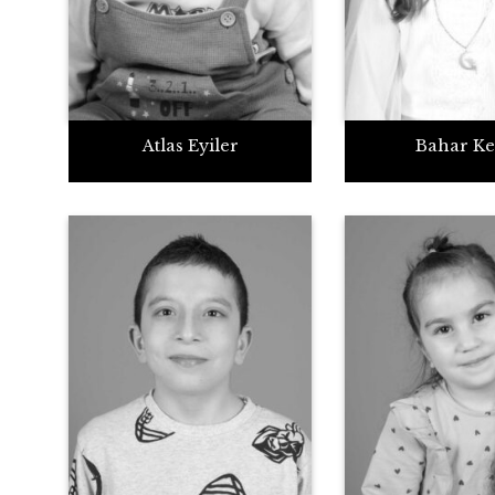
Atlas Eyiler
Bahar Ke