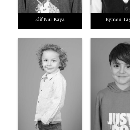
Elif Nur Kaya
Eymen Ta