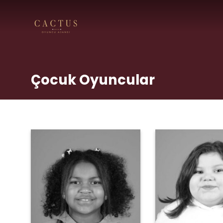
Skip
to
content
Çocuk Oyuncular