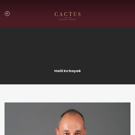
Skip
to
content
Halil Kırkayak