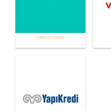
TÜRKIYE FINANS