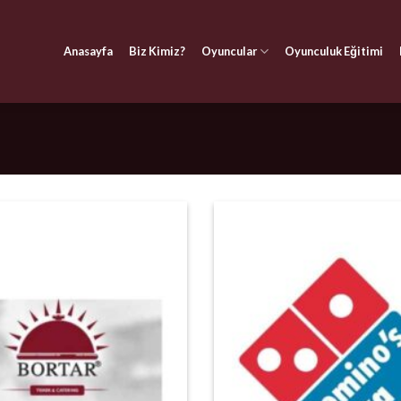
Anasayfa
Biz Kimiz?
Oyuncular
Oyunculuk Eğitimi