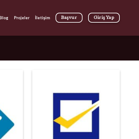
Başvur
Giriş Yap
Blog
Projeler
İletişim