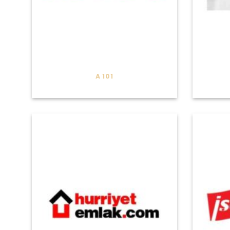
A 101