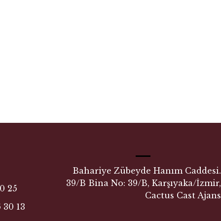
Bahariye Zübeyde Hanım Caddesi.
39/B Bina No: 39/B, Karşıyaka/İzmir,
0 25
Cactus Cast Ajans
 30 13