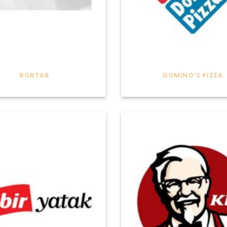
BORTAR
DOMINO’S PIZZA