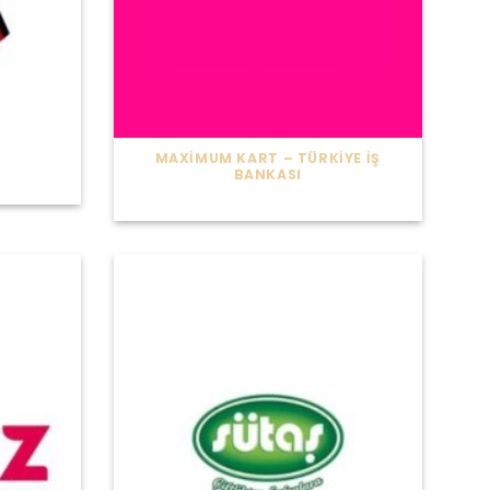
MAXIMUM KART – TÜRKIYE İŞ
BANKASI