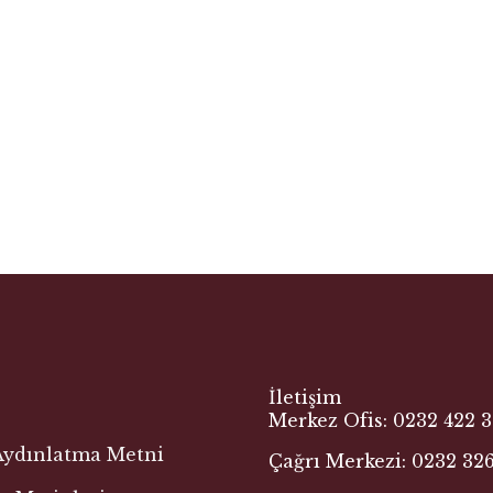
İletişim
Merkez Ofis: 0232 422 3
 Aydınlatma Metni
Çağrı Merkezi: 0232 326