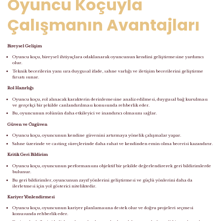
Oyuncu Koçuyla
Çalışmanın Avantajları
Bireysel Gelişim
Oyuncu koçu, bireysel ihtiyaçlara odaklanarak oyuncunun kendini geliştirmesine yardımcı
olur.
Teknik becerilerin yanı sıra duygusal ifade, sahne varlığı ve iletişim becerilerini geliştirme
fırsatı sunar.
Rol Hazırlığı
Oyuncu koçu, rol alınacak karakterin derinlemesine analiz edilmesi, duygusal bağ kurulması
ve gerçekçi bir şekilde canlandırılması konusunda rehberlik eder.
Bu, oyuncunun rolünün daha etkileyici ve inandırıcı olmasını sağlar.
Güven ve Özgüven
Oyuncu koçu, oyuncunun kendine güvenini artırmaya yönelik çalışmalar yapar.
Sahne üzerinde ve casting süreçlerinde daha rahat ve kendinden emin olma becerisi kazandırır.
Kritik Geri Bildirim
Oyuncu koçu, oyuncunun performansını objektif bir şekilde değerlendirerek geri bildirimlerde
bulunur.
Bu geri bildirimler, oyuncunun zayıf yönlerini geliştirmesi ve güçlü yönlerini daha da
ilerletmesi için yol gösterici niteliktedir.
Kariyer Yönlendirmesi
Oyuncu koçu, oyuncunun kariyer planlamasına destek olur ve doğru projeleri seçmesi
konusunda rehberlik eder.