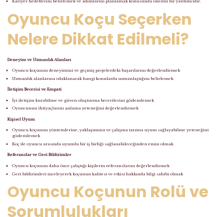
Kariyer hedeflerini belirlemek ve adımlarını planlamak konusunda önemli bir yardımcıdır.
Oyuncu Koçu Seçerken
Nelere Dikkat Edilmeli?
Deneyim ve Uzmanlık Alanları
Oyuncu koçunun deneyimini ve geçmiş projelerdeki başarılarını değerlendirmek
Uzmanlık alanlarına odaklanarak hangi konularda uzmanlaştığını belirlemek
İletişim Becerisi ve Empati
İyi iletişim kurabilme ve güven oluşturma becerilerini gözlemlemek
Oyuncunun ihtiyaçlarını anlama yeteneğini değerlendirmek
Kişisel Uyum
Oyuncu koçunun yöntemlerine, yaklaşımına ve çalışma tarzına uyum sağlayabilme yeteneğini
gözlemlemek
Koç ile oyuncu arasında uyumlu bir iş birliği sağlanabileceğinden emin olmak
Referanslar ve Geri Bildirimler
Oyuncu koçunun daha önce çalıştığı kişilerin referanslarını değerlendirmek
Geri bildirimleri inceleyerek koçunun kalitesi ve etkisi hakkında bilgi sahibi olmak
Oyuncu Koçunun Rolü ve
Sorumlulukları